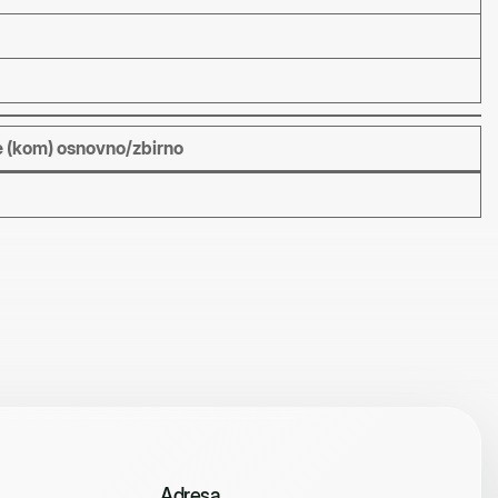
 (kom) osnovno/zbirno
Adresa