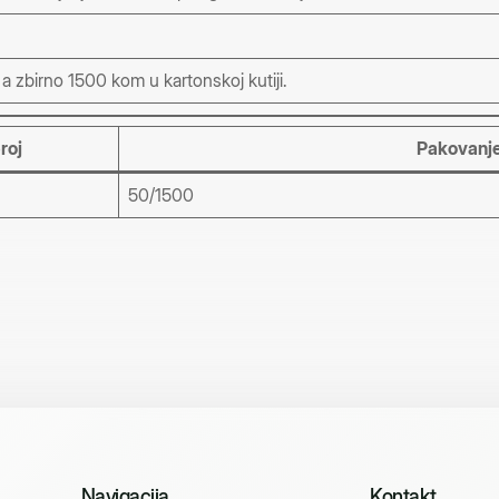
 zbirno 1500 kom u kartonskoj kutiji.
roj
Pakovanje
50/1500
Navigacija
Kontakt