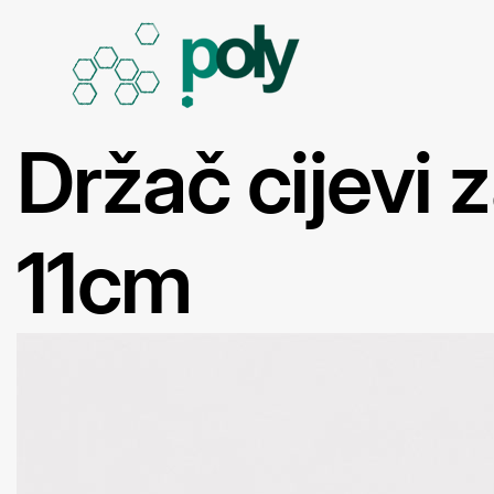
Držač cijevi 
11cm