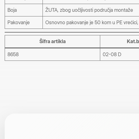
Boja
ŽUTA, zbog uočljivosti područja montaže
Pakovanje
Osnovno pakovanje je 50 kom u PE vrećici, a
Šifra artikla
Kat.b
8658
02-08 D