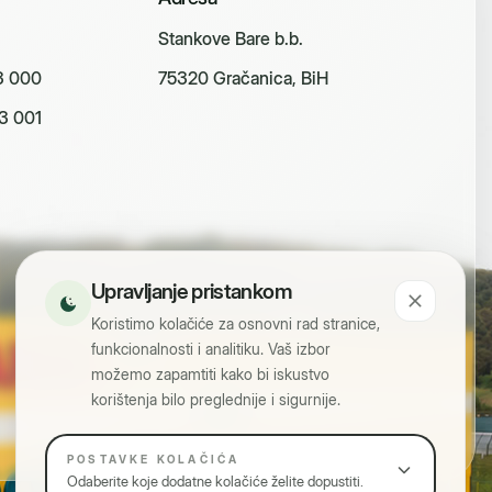
Stankove Bare b.b.
3 000
75320 Gračanica, BiH
3 001
Upravljanje pristankom
Koristimo kolačiće za osnovni rad stranice,
funkcionalnosti i analitiku. Vaš izbor
možemo zapamtiti kako bi iskustvo
korištenja bilo preglednije i sigurnije.
POSTAVKE KOLAČIĆA
Odaberite koje dodatne kolačiće želite dopustiti.