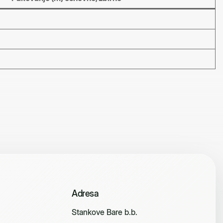
Adresa
Stankove Bare b.b.