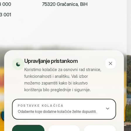
3 000
75320 Gračanica, BiH
3 001
Upravljanje pristankom
Koristimo kolačiće za osnovni rad stranice,
funkcionalnosti i analitiku. Vaš izbor
možemo zapamtiti kako bi iskustvo
korištenja bilo preglednije i sigurnije.
POSTAVKE KOLAČIĆA
Odaberite koje dodatne kolačiće želite dopustiti.