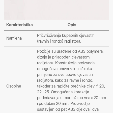
Karakteristika
Opis
Pričvršćivanje kupaonih cjevastih
Namjena
(ravnih i rondo) radijatora.
Pozicije su urađene od ABS polymera,
dizajn je prilagođen cjevastom
radijatoru. Konstrukcija proizvoda
omogućava univerzalnu i široku
primjenu za sve tipove cjevastih
radijatora. kako za ravne i rondo,
Osobine
također za različite prečnike cijevi fi 20,
22 i 25. Omogućena korekcija
podešavanja u montaži po visini 20 mm
i po dubini 20 mm. Proizvod je
sastavljen od pet ABS dijelova i dva