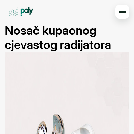
Nosač kupaonog
cjevastog radijatora