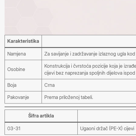
Karakteristika
Namjena
Za savijanje i zadržavanje izlaznog ugla ko
Konstrukcija i čvrstoća pozicije koja je iz
Osobine
cijevi bez naprezanja spoljnih dijelova isp
Boja
Crna
Pakovanje
Prema priloženoj tabeli.
Šifra artikla
03-31
Ugaoni držač (PE-X) cijevi