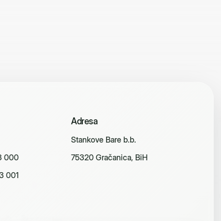
Adresa
Stankove Bare b.b.
3 000
75320 Gračanica, BiH
3 001