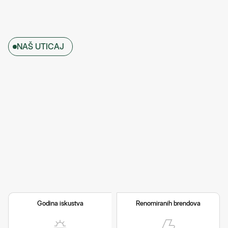
NAŠ UTICAJ
Godina iskustva
Renomiranih brendova