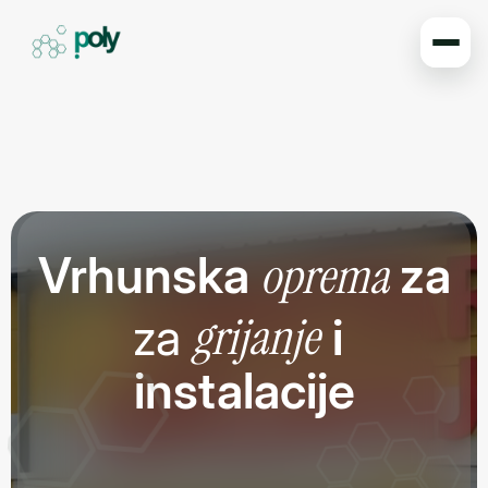
oprema
Vrhunska
za
grijanje
za
i
instalacije