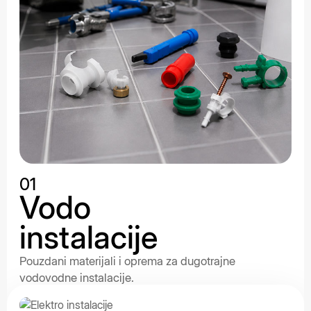
01
Vodo
instalacije
Pouzdani materijali i oprema za dugotrajne
vodovodne instalacije.
OPŠIRNIJE