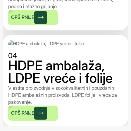
podno i etažno grijanje.
OPŠIRNIJE
04
HDPE ambalaža,
LDPE vreće i folije
Vlastita proizvodnja visokokvalitetnih i pouzdanih
HDPE ambalažnih proizvoda, LDPE folija i vreća za
pakovanje.
OPŠIRNIJE