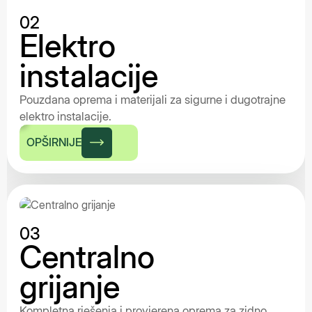
02
Elektro
instalacije
Pouzdana oprema i materijali za sigurne i dugotrajne
elektro instalacije.
OPŠIRNIJE
03
Centralno
grijanje
Kompletna rješenja i provjerena oprema za zidno,