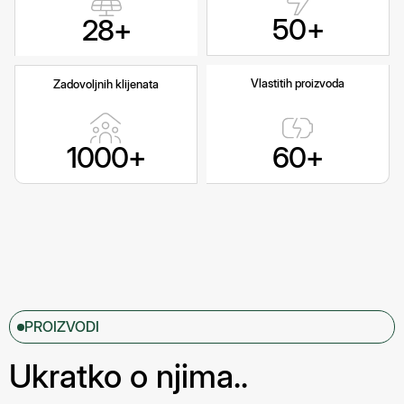
50
+
28
+
Vlastitih proizvoda
Zadovoljnih klijenata
1000
+
60
+
PROIZVODI
Ukratko o njima..