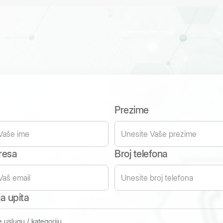
Prezime
resa
Broj telefona
a upita