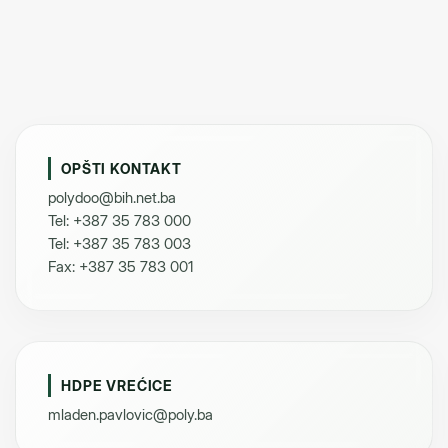
OPŠTI KONTAKT
polydoo@bih.net.ba
Tel: +387 35 783 000
Tel: +387 35 783 003
Fax: +387 35 783 001
HDPE VREĆICE
mladen.pavlovic@poly.ba