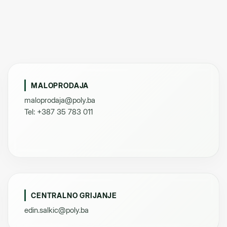
MALOPRODAJA
maloprodaja@poly.ba
Tel: +387 35 783 011
CENTRALNO GRIJANJE
edin.salkic@poly.ba