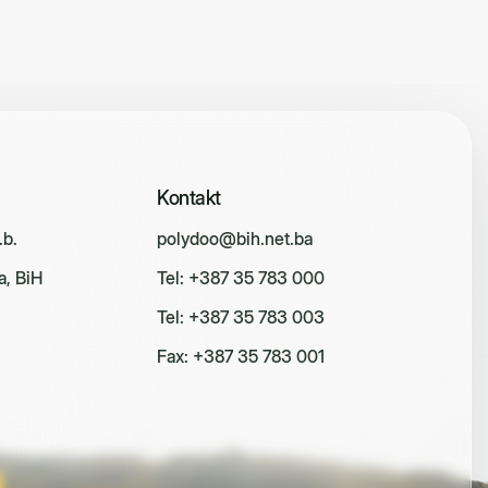
Kontakt
.b.
polydoo@bih.net.ba
a, BiH
Tel: +387 35 783 000
Tel: +387 35 783 003
Fax: +387 35 783 001