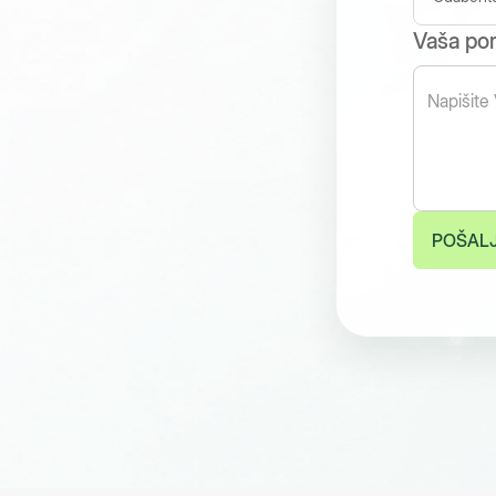
Vaša po