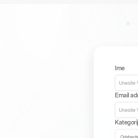
Ime
Email ad
Kategorij